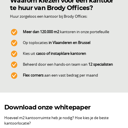
Waarom kiezen voor een kantoor
te huur van Brody Offices?
Huur zorgeloos een kantoor bij Brody Offices:
Meer dan 120.000 m2
kantoren in onze portefeuille
Op toplocaties
in Vlaanderen en Brussel
Kies uit
casco of instapklare kantoren
Beheerd door een hands-on team van
12 specialisten
Flex corners
aan een vast bedrag per maand
Download onze whitepaper
Hoeveel m2 kantoorruimte heb je nodig? Hoe kies je de beste
kantoorlocatie?