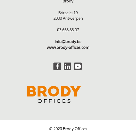
Brody
Britselei 19
2000 Antwerpen
03 663 88 07
info@brody.be
www.brody-offices.com
© 2020 Brody Offices