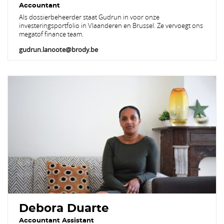
Accountant
Als dossierbeheerder staat Gudrun in voor onze
investeringsportfolio in Vlaanderen en Brussel. Ze vervoegt ons
megatof finance team.
gudrun.lanoote@brody.be
Debora Duarte
Accountant Assistant