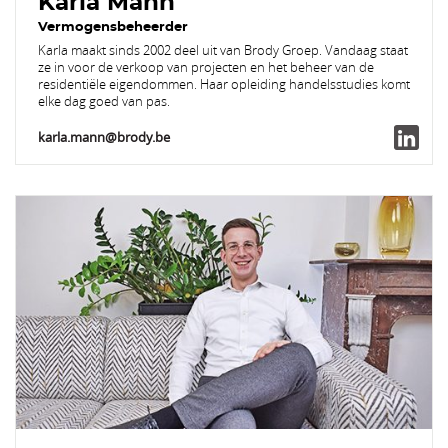
Karla Mann
Vermogensbeheerder
Karla maakt sinds 2002 deel uit van Brody Groep. Vandaag staat
ze in voor de verkoop van projecten en het beheer van de
residentiële eigendommen. Haar opleiding handelsstudies komt
elke dag goed van pas.
karla.mann@brody.be