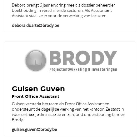
Debora brengt 6 jaar ervaring mee als dossier beheerder
boekhouding in verschillende sectoren. Als Accountant
Assistant staat ze in voor de verwerking van facturen.
debora.duarte@brody.be
Gulsen Guven
Front Office Assistant
Gulsen versterkt het team als Front Office Assistant en
ondersteunt de dagelijkse werking van het kantoor. Ze staat in
voor onthaal, administratie en allround ondersteuning binnen
Brody.
gulsen.guven@brody.be