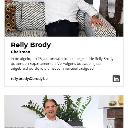
Relly Brody
Chairman
In de afgelopen 25 jaar ontwikkelde en begeleidde Relly Brody
duizenden appartementen. Vervolgens bouwde hij een
uitgebreid portfolio uit met commercieel vastgoed.
relly.brody@brody.be