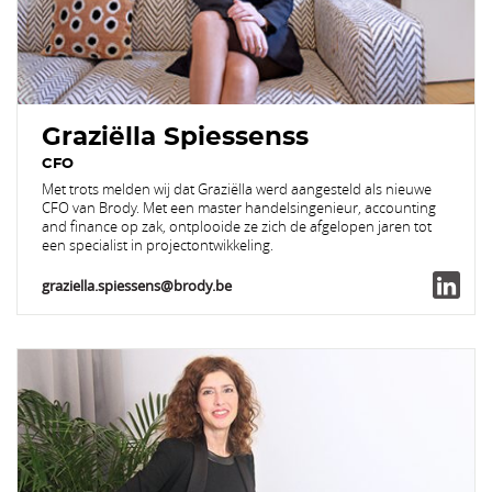
Graziëlla Spiessenss
CFO
Met trots melden wij dat Graziëlla werd aangesteld als nieuwe
CFO van Brody. Met een master handelsingenieur, accounting
and finance op zak, ontplooide ze zich de afgelopen jaren tot
een specialist in projectontwikkeling.
graziella.spiessens@brody.be