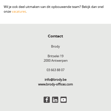
Wil je ook deel uitmaken van dit opbouwende team? Bekijk dan snel
onze
vacatures
.
Contact
Brody
Britselei 19
2000 Antwerpen
03 663 88 07
info@brody.be
www.brody-offices.com