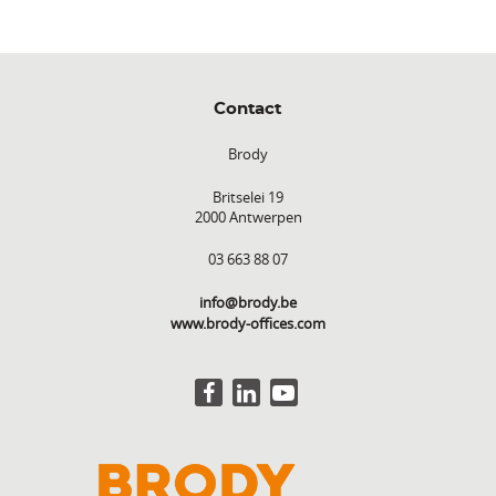
Contact
Brody
Britselei 19
2000 Antwerpen
03 663 88 07
info@brody.be
www.brody-offices.com