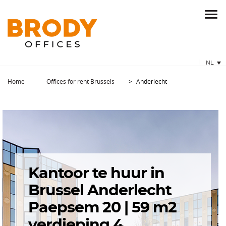
NL
Home
Offices for rent Brussels
Anderlecht
Kantoor te huur in
Brussel Anderlecht
Paepsem 20 | 59 m2
verdieping 4