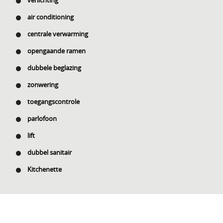
verlichting
air conditioning
centrale verwarming
opengaande ramen
dubbele beglazing
zonwering
toegangscontrole
parlofoon
lift
dubbel sanitair
Kitchenette