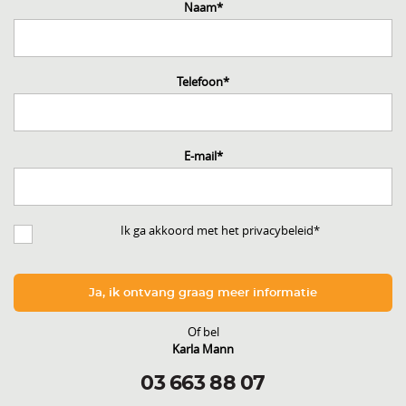
Naam
*
Telefoon
*
E-mail
*
Ik ga akkoord met het privacybeleid
*
Ja, ik ontvang graag meer informatie
Of bel
Karla Mann
03 663 88 07