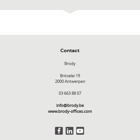
Contact
Brody
Britselei 19
2000 Antwerpen
03 663 88 07
info@brody.be
www.brody-offices.com