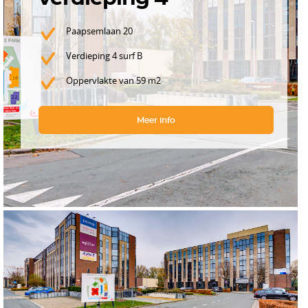
Paapsemlaan 20
Verdieping 4 surf B
Oppervlakte van 59 m2
Meer info