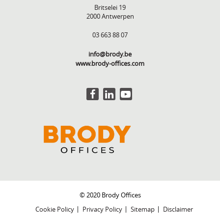
Britselei 19
2000 Antwerpen
03 663 88 07
info@brody.be
www.brody-offices.com
© 2020 Brody Offices
Cookie Policy
Privacy Policy
Sitemap
Disclaimer