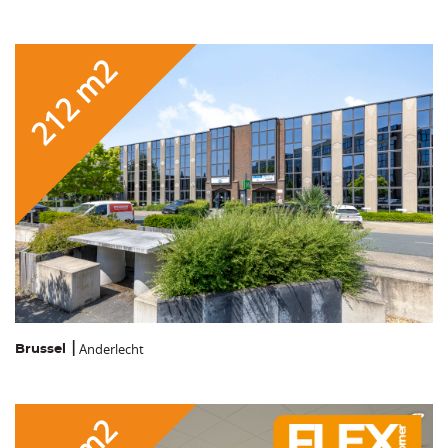
212 m2
Anderlecht
Brussel