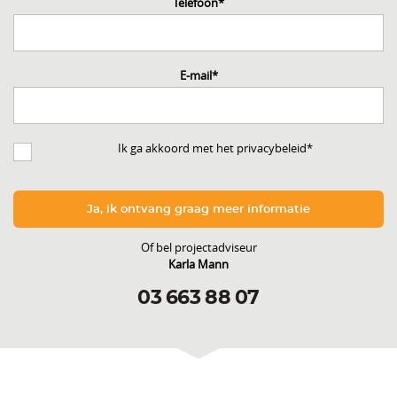
Telefoon
*
E-mail
*
Ik ga akkoord met het privacybeleid
*
Ja, ik ontvang graag meer informatie
Of bel projectadviseur
Karla Mann
03 663 88 07