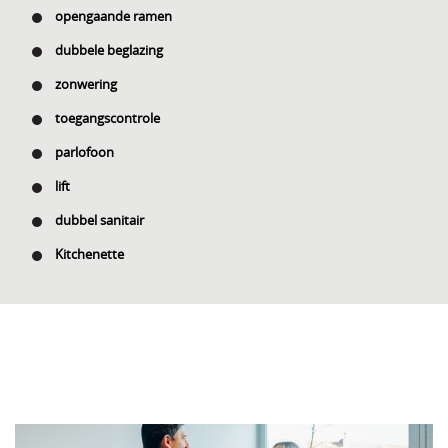
opengaande ramen
dubbele beglazing
zonwering
toegangscontrole
parlofoon
lift
dubbel sanitair
Kitchenette