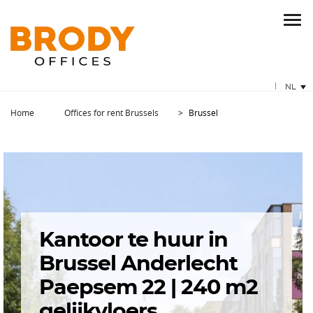
NL
Home
Offices for rent Brussels
Brussel
Kantoor te huur in
Brussel Anderlecht
Paepsem 22 | 240 m2
gelijkvloers